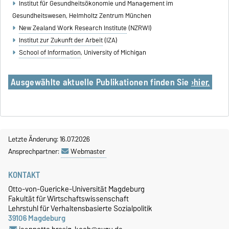
Institut für Gesundheitsökonomie und Management im
Gesundheitswesen, Helmholtz Zentrum München
New Zealand Work Research Institute
(NZRWI)
Institut zur Zukunft der Arbeit
(IZA)
School of Information
, University of Michigan
Ausgewählte aktuelle Publikationen finden Sie
›hier.
Letzte Änderung: 16.07.2026
Ansprechpartner:
Webmaster
KONTAKT
Otto-von-Guericke-Universität Magdeburg
Fakultät für Wirtschaftswissenschaft
Lehrstuhl für Verhaltensbasierte Sozialpolitik
39106 Magdeburg