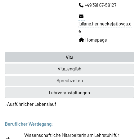
+49 391 67-58127
juliane.hennecke[at]ovgu.d
e
Homepage
Vita
Vita_english
Sprechzeiten
Lehrveranstaltungen
Ausführlicher Lebenslauf
Beruflicher Werdegang:
Wissenschaftliche Mitarbeiterin am Lehrstuhl für
ab