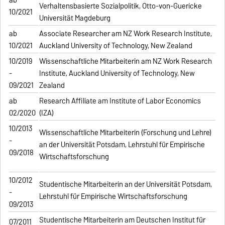
Verhaltensbasierte Sozialpolitik, Otto-von-Guericke
10/2021
Universität Magdeburg
ab
Associate Researcher am NZ Work Research Institute,
10/2021
Auckland University of Technology, New Zealand
10/2019
Wissenschaftliche Mitarbeiterin am NZ Work Research
-
Institute, Auckland University of Technology, New
09/2021
Zealand
ab
Research Affiliate am Institute of Labor Economics
02/2020
(IZA)
10/2013
Wissenschaftliche Mitarbeiterin (Forschung und Lehre)
-
an der Universität Potsdam, Lehrstuhl für Empirische
09/2018
Wirtschaftsforschung
10/2012
Studentische Mitarbeiterin an der Universität Potsdam,
-
Lehrstuhl für Empirische Wirtschaftsforschung
09/2013
Studentische Mitarbeiterin am Deutschen Institut für
07/2011