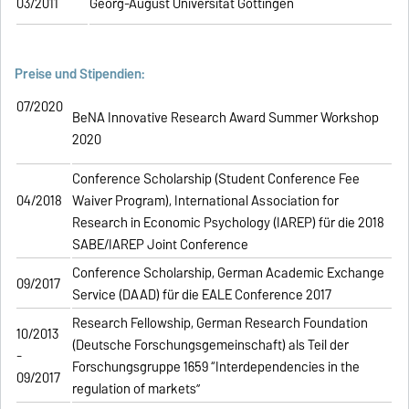
03/2011
Georg-August Universität Göttingen
Preise und Stipendien:
07/2020
BeNA Innovative Research Award Summer Workshop
2020
Conference Scholarship (Student Conference Fee
04/2018
Waiver Program), International Association for
Research in Economic Psychology (IAREP) für die 2018
SABE/IAREP Joint Conference
Conference Scholarship, German Academic Exchange
09/2017
Service (DAAD) für die EALE Conference 2017
Research Fellowship, German Research Foundation
10/2013
(Deutsche Forschungsgemeinschaft) als Teil der
-
Forschungsgruppe 1659 “Interdependencies in the
09/2017
regulation of markets”