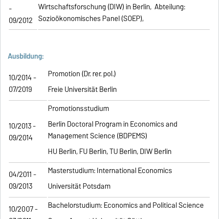
Wirtschaftsforschung (DIW) in Berlin, Abteilung:
-
Sozioökonomisches Panel (SOEP),
09/2012
Ausbildung:
Promotion (Dr. rer. pol.)
10/2014 -
07/2019
Freie Universität Berlin
Promotionsstudium
Berlin Doctoral Program in Economics and
10/2013 -
Management Science (BDPEMS)
09/2014
HU Berlin, FU Berlin, TU Berlin, DIW Berlin
Masterstudium: International Economics
04/2011 -
09/2013
Universität Potsdam
Bachelorstudium: Economics and Political Science
10/2007 -