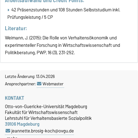
Arbeitsaufwand und Credit Points:
42 Präsenzstunden und 108 Stunden Selbststudium inkl.
Prüfungsleistung / 5 CP
Literatur:
Weimann, J. (2015): Die Rolle von Verhaltensökonomik und
experimenteller Forschung in Wirtschaftswissenschaft und
Politikberatung, PWP, 16 (3), 231-252.
Letzte Änderung: 13.04.2026
Ansprechpartner:
Webmaster
KONTAKT
Otto-von-Guericke-Universität Magdeburg
Fakultät für Wirtschaftswissenschaft
Lehrstuhl für Verhaltensbasierte Sozialpolitik
39106 Magdeburg
jeannette.brosig-koch@ovgu.de