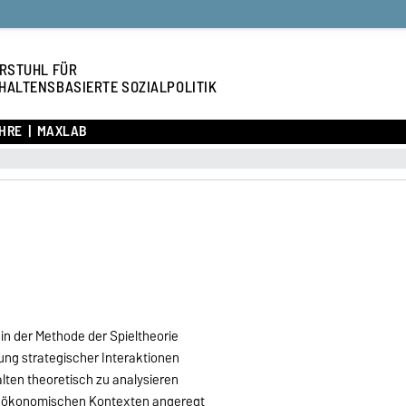
RSTUHL FÜR
HALTENSBASIERTE SOZIALPOLITIK
HRE
MAXLAB
n der Methode der Spieltheorie
rung strategischer Interaktionen
alten theoretisch zu analysieren
n ökonomischen Kontexten angeregt