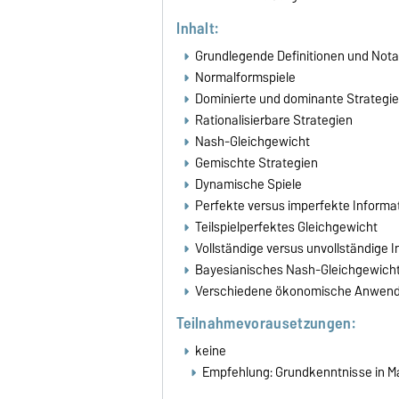
Inhalt:
Grundlegende Definitionen und Nota
Normalformspiele
Dominierte und dominante Strategi
Rationalisierbare Strategien
Nash-Gleichgewicht
Gemischte Strategien
Dynamische Spiele
Perfekte versus imperfekte Informa
Teilspielperfektes Gleichgewicht
Vollständige versus unvollständige 
Bayesianisches Nash-Gleichgewich
Verschiedene ökonomische Anwendu
Teilnahmevorausetzungen:
keine
Empfehlung: Grundkenntnisse in Ma