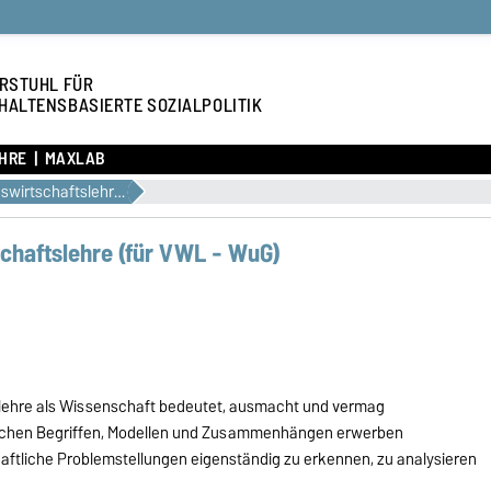
RSTUHL FÜR
HALTENSBASIERTE SOZIALPOLITIK
HRE
MAXLAB
Einführung in die Volkswirtschaftslehre (für VWL - WuG)
schaftslehre (für VWL - WuG)
slehre als Wissenschaft bedeutet, ausmacht und vermag
lichen Begriffen, Modellen und Zusammenhängen erwerben
chaftliche Problemstellungen eigenständig zu erkennen, zu analysieren