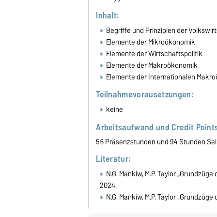
Inhalt:
Begriffe und Prinzipien der Volkswir
Elemente der Mikroökonomik
Elemente der Wirtschaftspolitik
Elemente der Makroökonomik
Elemente der Internationalen Makr
Teilnahmevorausetzungen:
keine
Arbeitsaufwand und Credit Points
56 Präsenzstunden und 94 Stunden Selbs
Literatur:
N.G. Mankiw, M.P. Taylor „Grundzüge 
2024.
N.G. Mankiw, M.P. Taylor „Grundzüge 