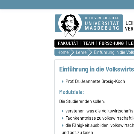
LEH
VER
FAKULTÄT
TEAM
FORSCHUNG
LE
Home
Lehre
Einführung in die Volkswirt
Prof. Dr. Jeannette Brosig-Koch
Modulziele:
Die Studierenden sollen:
verstehen, was die Volkswirtschaft
Fachkenntnisse zu volkswirtschaft
die Fähigkeit ausbilden, volkswirts
und ggf. zu lösen