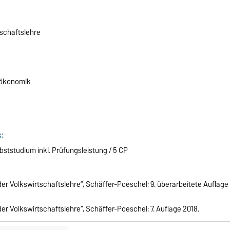
tschaftslehre
oökonomik
:
tstudium inkl. Prüfungsleistung / 5 CP
der Volkswirtschaftslehre“, Schäffer-Poeschel; 9. überarbeitete Auflage
der Volkswirtschaftslehre“, Schäffer-Poeschel; 7. Auflage 2018.