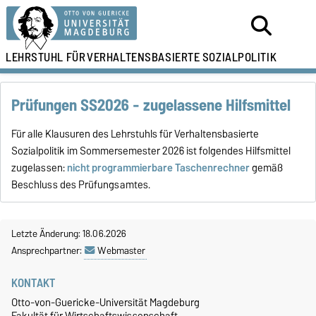
LEHRSTUHL FÜR
VERHALTENSBASIERTE SOZIALPOLITIK
Prüfungen SS2026 - zugelassene Hilfsmittel
Für alle Klausuren des Lehrstuhls für Verhaltensbasierte
Sozialpolitik im Sommersemester 2026 ist folgendes Hilfsmittel
zugelassen:
nicht programmierbare Taschenrechner
gemäß
Beschluss des Prüfungsamtes.
Letzte Änderung: 18.06.2026
Ansprechpartner:
Webmaster
KONTAKT
Otto-von-Guericke-Universität Magdeburg
Fakultät für Wirtschaftswissenschaft